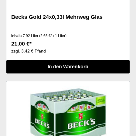
Becks Gold 24x0,33l Mehrweg Glas
Inhalt:
7.92 Liter
(2,65 €* / 1 Liter)
21,00 €*
zzgl. 3.42 € Pfand
In den Warenkorb