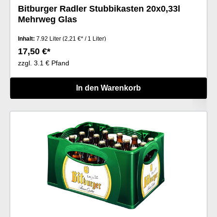
Bitburger Radler Stubbikasten 20x0,33l
Mehrweg Glas
Inhalt:
7.92 Liter
(2,21 €* / 1 Liter)
17,50 €*
zzgl. 3.1 € Pfand
In den Warenkorb