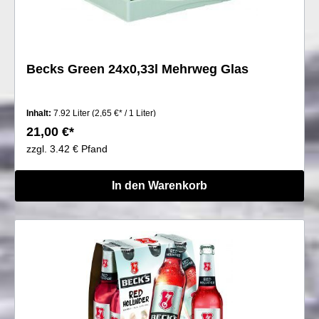
Becks Green 24x0,33l Mehrweg Glas
Inhalt:
7.92 Liter
(2,65 €* / 1 Liter)
21,00 €*
zzgl. 3.42 € Pfand
In den Warenkorb