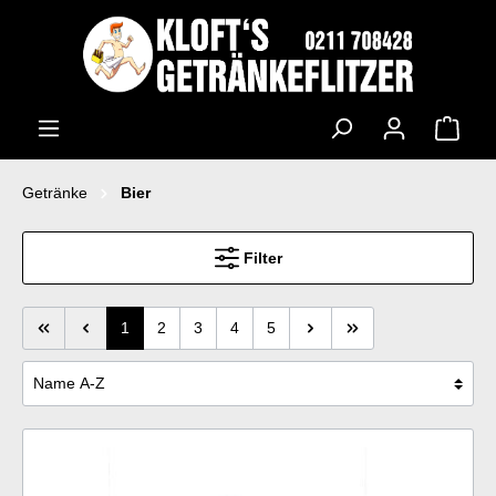
Getränke
Bier
Filter
1
2
3
4
5