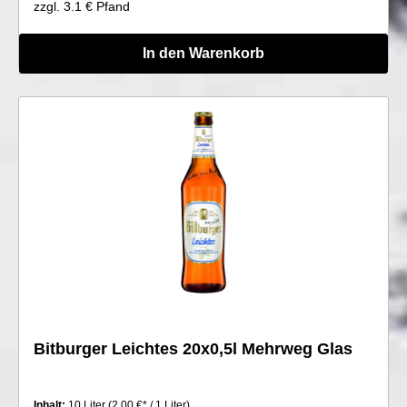
zzgl. 3.1 € Pfand
In den Warenkorb
Bitburger Leichtes 20x0,5l Mehrweg Glas
Inhalt:
10 Liter
(2,00 €* / 1 Liter)