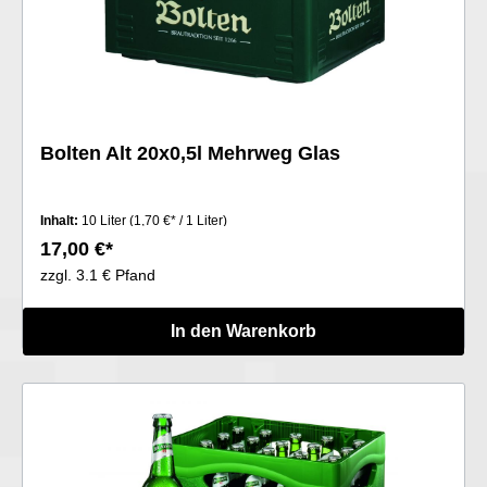
Bolten Alt 20x0,5l Mehrweg Glas
Inhalt:
10 Liter
(1,70 €* / 1 Liter)
17,00 €*
zzgl. 3.1 € Pfand
In den Warenkorb