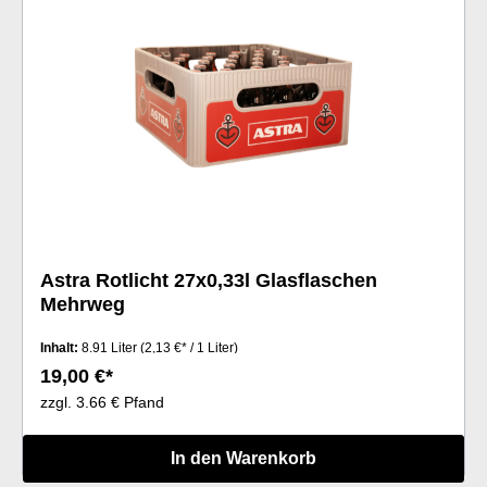
Astra Rotlicht 27x0,33l Glasflaschen
Mehrweg
Inhalt:
8.91 Liter
(2,13 €* / 1 Liter)
19,00 €*
zzgl. 3.66 € Pfand
In den Warenkorb