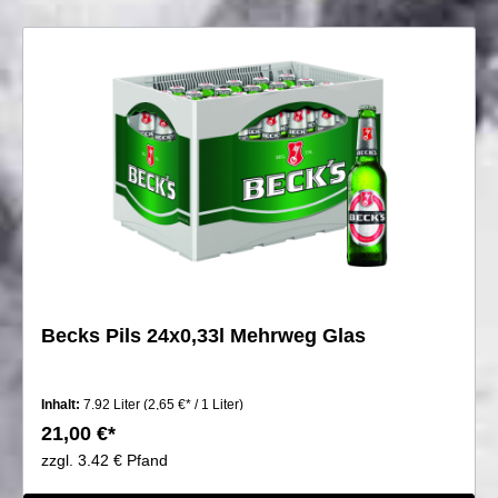
Becks Pils 24x0,33l Mehrweg Glas
Inhalt:
7.92 Liter
(2,65 €* / 1 Liter)
21,00 €*
zzgl. 3.42 € Pfand