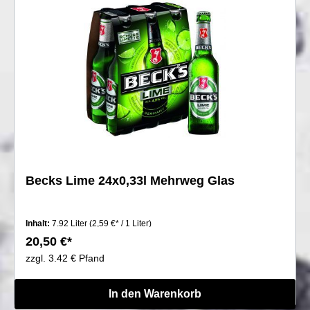
Becks Lime 24x0,33l Mehrweg Glas
Inhalt:
7.92 Liter
(2,59 €* / 1 Liter)
20,50 €*
zzgl. 3.42 € Pfand
In den Warenkorb