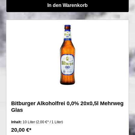
In den Warenkorb
Bitburger Alkoholfrei 0,0% 20x0,5l Mehrweg
Glas
Inhalt:
10 Liter
(2,00 €* / 1 Liter)
20,00 €*