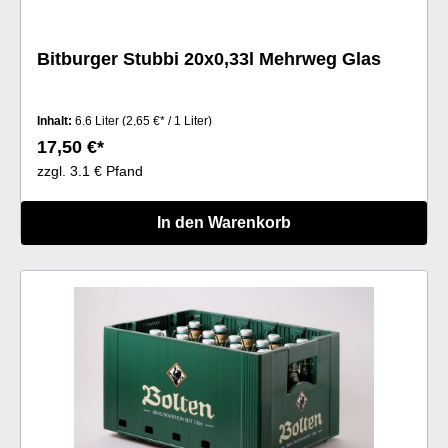
Bitburger Stubbi 20x0,33l Mehrweg Glas
Inhalt:
6.6 Liter
(2,65 €* / 1 Liter)
17,50 €*
zzgl. 3.1 € Pfand
In den Warenkorb