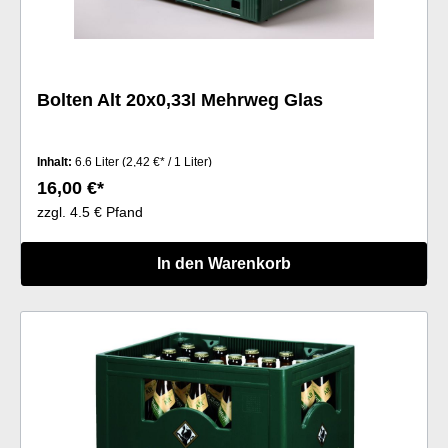
Bolten Alt 20x0,33l Mehrweg Glas
Inhalt:
6.6 Liter
(2,42 €* / 1 Liter)
16,00 €*
zzgl. 4.5 € Pfand
In den Warenkorb