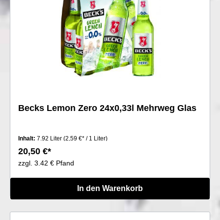
Becks Lemon Zero 24x0,33l Mehrweg Glas
Inhalt:
7.92 Liter
(2,59 €* / 1 Liter)
20,50 €*
zzgl. 3.42 € Pfand
In den Warenkorb