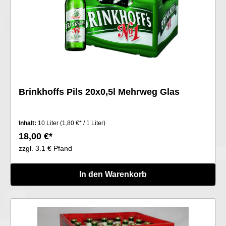
Brinkhoffs Pils 20x0,5l Mehrweg Glas
Inhalt:
10 Liter
(1,80 €* / 1 Liter)
18,00 €*
zzgl. 3.1 € Pfand
In den Warenkorb