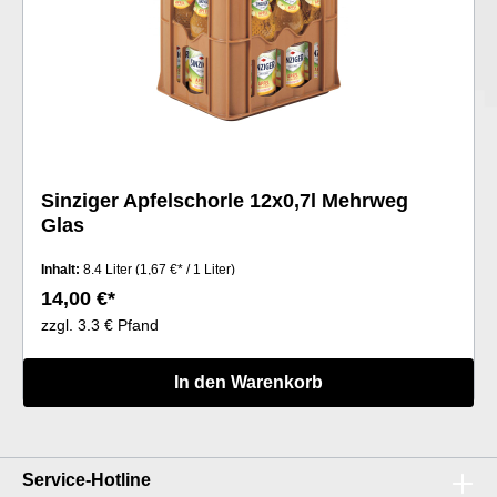
Sinziger Apfelschorle 12x0,7l Mehrweg
Glas
Inhalt:
8.4 Liter
(1,67 €* / 1 Liter)
14,00 €*
zzgl. 3.3 € Pfand
In den Warenkorb
Service-Hotline