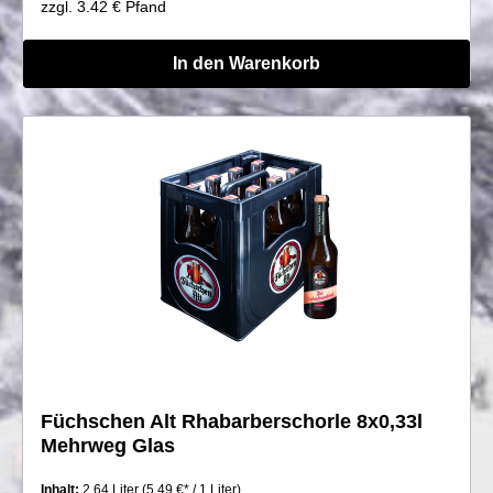
zzgl. 3.42 € Pfand
In den Warenkorb
Füchschen Alt Rhabarberschorle 8x0,33l
Mehrweg Glas
Inhalt:
2.64 Liter
(5,49 €* / 1 Liter)