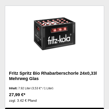
Fritz Spritz Bio Rhabarberschorle 24x0,33l
Mehrweg Glas
Inhalt:
7.92 Liter
(3,53 €* / 1 Liter)
27,99 €*
zzgl. 3.42 € Pfand