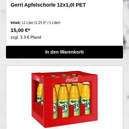
Gerri Apfelschorle 12x1,0l PET
Inhalt:
12 Liter
(1,25 €* / 1 Liter)
15,00 €*
zzgl. 3.3 € Pfand
In den Warenkorb