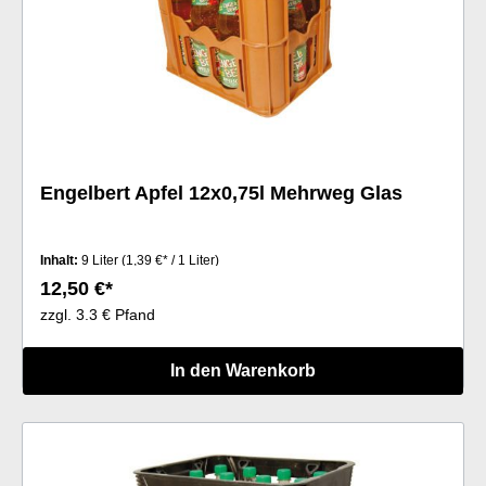
Engelbert Apfel 12x0,75l Mehrweg Glas
Inhalt:
9 Liter
(1,39 €* / 1 Liter)
12,50 €*
zzgl. 3.3 € Pfand
In den Warenkorb