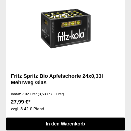
Fritz Spritz Bio Apfelschorle 24x0,33l
Mehrweg Glas
Inhalt:
7.92 Liter
(3,53 €* / 1 Liter)
27,99 €*
zzgl. 3.42 € Pfand
In den Warenkorb