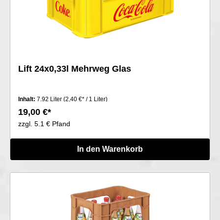
Lift 24x0,33l Mehrweg Glas
Inhalt:
7.92 Liter
(2,40 €* / 1 Liter)
19,00 €*
zzgl. 5.1 € Pfand
In den Warenkorb