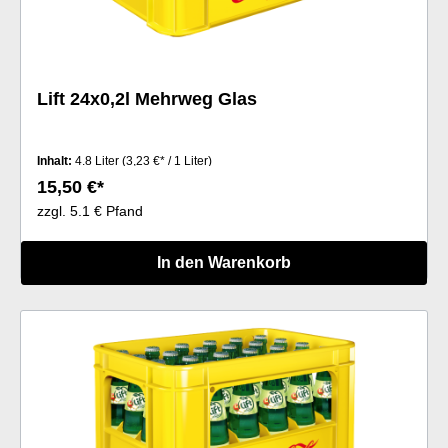
Lift 24x0,2l Mehrweg Glas
Inhalt:
4.8 Liter
(3,23 €* / 1 Liter)
15,50 €*
zzgl. 5.1 € Pfand
In den Warenkorb