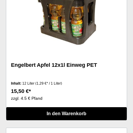
Engelbert Apfel 12x1l Einweg PET
Inhalt:
12 Liter
(1,29 €* / 1 Liter)
15,50 €*
zzgl. 4.5 € Pfand
In den Warenkorb