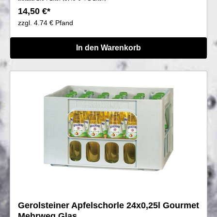
14,50 €*
zzgl. 4.74 € Pfand
In den Warenkorb
Gerolsteiner Apfelschorle 24x0,25l Gourmet
Mehrweg Glas