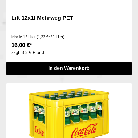
Lift 12x1l Mehrweg PET
Inhalt:
12 Liter
(1,33 €* / 1 Liter)
16,00 €*
zzgl. 3.3 € Pfand
In den Warenkorb